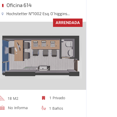
Oficina 614
Hochstetter N°1002 Esq. O´higgins...
ARRENDADA
1 Privado
18 M2
No Informa
1 Baños