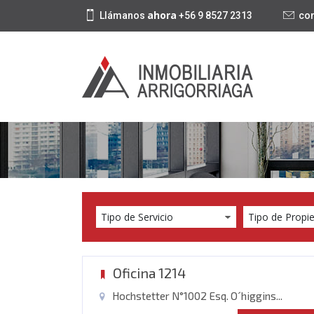
ahora
Llámanos
+56 9 8527 2313
con
Oficina 1214
Hochstetter N°1002 Esq. O´higgins...