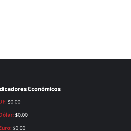
ndicadores Económicos
UF:
$0,00
Dólar:
$0,00
Euro:
$0,00