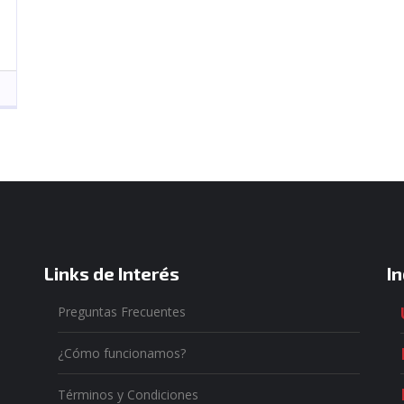
Links de Interés
I
Preguntas Frecuentes
¿Cómo funcionamos?
Términos y Condiciones