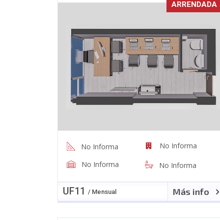
ARRENDADA
No Informa
No Informa
No Informa
No Informa
UF
11
Más info
/ Mensual