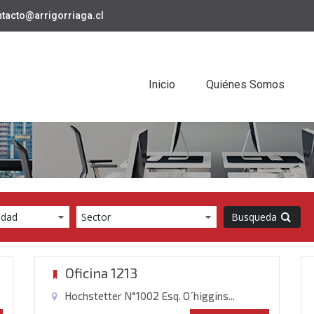
tacto@arrigorriaga.cl
Inicio
Quiénes Somos
Busqueda
Oficina 1213
Hochstetter N°1002 Esq. O´higgins...